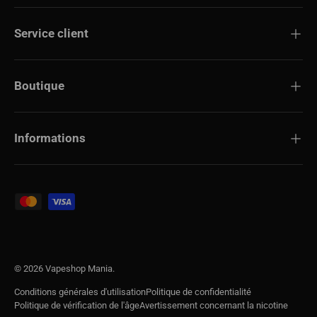
Service client
Boutique
Informations
Modes de paiement acceptés
© 2026
Vapeshop Mania
.
Conditions générales d'utilisation
Politique de confidentialité
Politique de vérification de l'âge
Avertissement concernant la nicotine