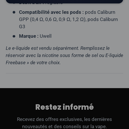
Débit d'air :
réglable
Compatibilité avec les pods :
pods Caliburn
GPP (0,4 Ω, 0,6 Ω, 0,9 Ω, 1,2 Ω), pods Caliburn
G3
Marque :
Uwell
Le e-liquide est vendu séparément. Remplissez le
réservoir avec la nicotine sous forme de sel ou E-liquide
Freebase » de votre choix.
Restez informé
Recevez des offres exclusives, les dernières
nouveautés et des conseils sur la vape.