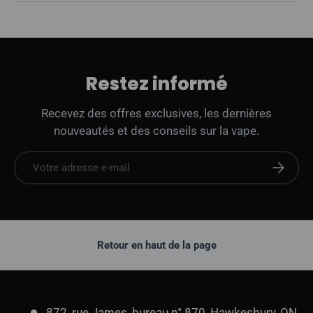
Restez informé
Recevez des offres exclusives, les dernières
nouveautés et des conseils sur la vape.
E-mail
S'abonne
Retour en haut de la page
872, rue James, bureau n° 870, Hawkesbury, ON