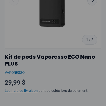
sur
1
/
2
Kit de pods Vaporesso ECO Nano
PLUS
VAPORESSO
Prix normal
29,99 $
Les frais de livraison
sont calculés lors du paiement.