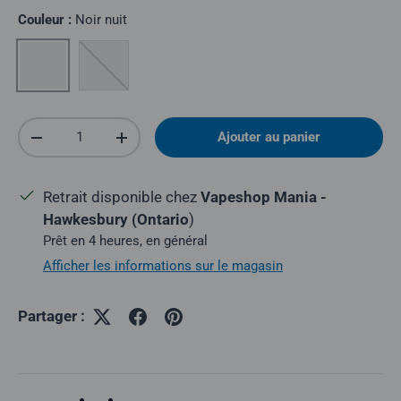
Couleur :
Noir nuit
Noir de minuit
Argent spatial
Quantité
Ajouter au panier
Réduire la quantité
Augmenter la quantité
Retrait disponible chez
Vapeshop Mania -
Hawkesbury (Ontario
)
Prêt en 4 heures, en général
Afficher les informations sur le magasin
Partager :