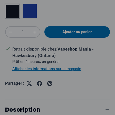
Noir
Bleu
Quantité
Ajouter au panier
Réduire la quantité
Augmenter la quantité
Retrait disponible chez
Vapeshop Mania -
Hawkesbury (Ontario
)
Prêt en 4 heures, en général
Afficher les informations sur le magasin
Partager :
Description