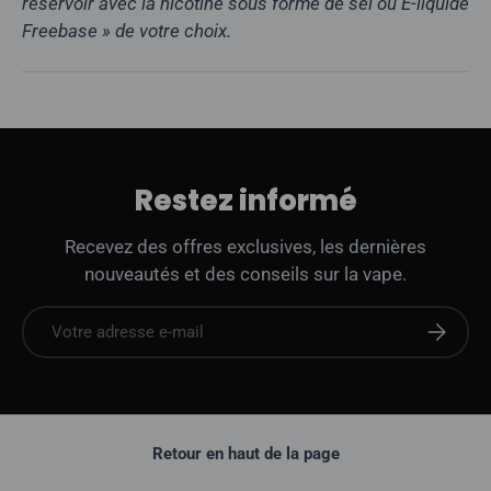
réservoir avec la nicotine sous forme de sel ou E-liquide
Freebase » de votre choix.
Restez informé
Recevez des offres exclusives, les dernières
nouveautés et des conseils sur la vape.
E-mail
S'abonne
Retour en haut de la page