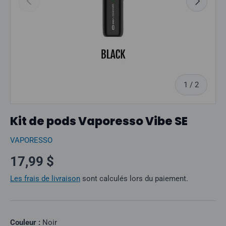
sur
1
/
2
Kit de pods Vaporesso Vibe SE
VAPORESSO
Prix normal
17,99 $
Les frais de livraison
sont calculés lors du paiement.
Couleur :
Noir