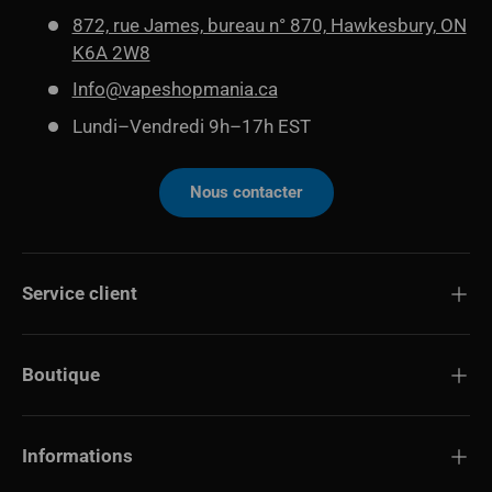
872, rue James, bureau n° 870, Hawkesbury, ON
K6A 2W8
Info@vapeshopmania.ca
Lundi–Vendredi 9h–17h EST
Nous contacter
Service client
Boutique
Informations