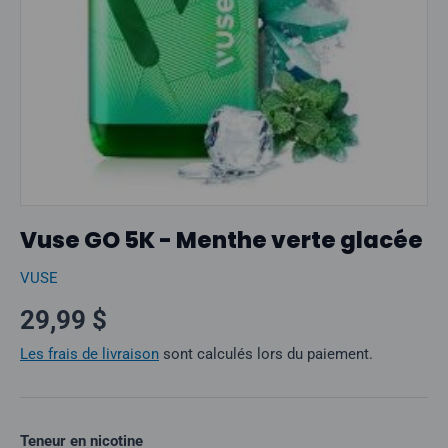
Vuse GO 5K - Menthe verte glacée
VUSE
Prix normal
29,99 $
Les frais de livraison
sont calculés lors du paiement.
Teneur en nicotine