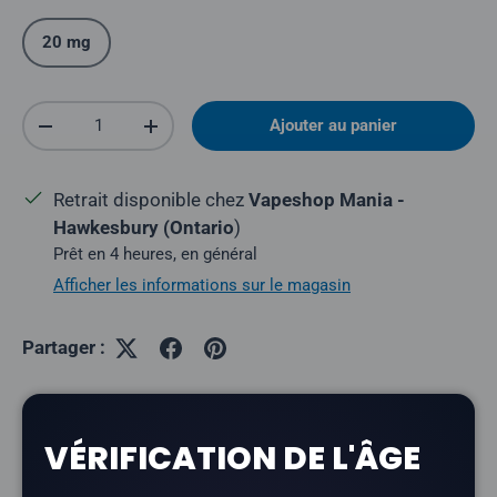
20 mg
Quantité
Ajouter au panier
Réduire la quantité
Augmenter la quantité
Retrait disponible chez
Vapeshop Mania -
Hawkesbury (Ontario
)
Prêt en 4 heures, en général
Afficher les informations sur le magasin
Partager :
VÉRIFICATION DE L'ÂGE
Description