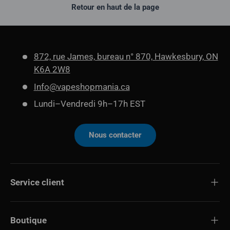
Retour en haut de la page
872, rue James, bureau n° 870, Hawkesbury, ON
K6A 2W8
Info@vapeshopmania.ca
Lundi–Vendredi 9h–17h EST
Nous contacter
Service client
Boutique