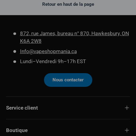
Retour en haut de la page
872, rue James, bureau n° 870, Hawkesbury, ON
K6A 2W8
Info@vapeshopmania.ca
Lundi–Vendredi 9h–17h EST
Nous contacter
Service client
Boutique