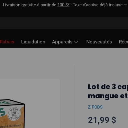
incluse — contrairement à certains sites
Rabais
Liquidation
Appareils
Nouveautés
Réc
Lot de 3 ca
mangue et
Z PODS
Prix norma
21,99 $