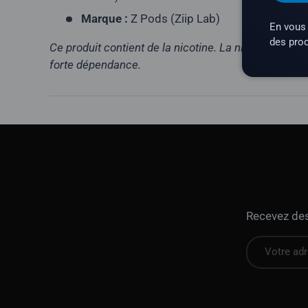
Marque :
Z Pods (Ziip Lab)
En vous 
des prod
Ce produit contient de la nicotine. La nicotine est 
forte dépendance.
Recevez des 
E-mail