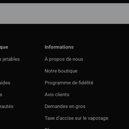
ique
Informations
 jetables
À propos de nous
Notre boutique
uides
Programme de fidélité
s
Avis clients
eautés
Demandes en gros
Taxe d'accise sur le vapotage