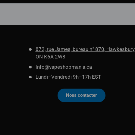
872, rue James, bureau n° 870, Hawkesbury
ON K6A 2W8
Info@vapeshopmania.ca
Lundi–Vendredi 9h–17h EST
Nous contacter