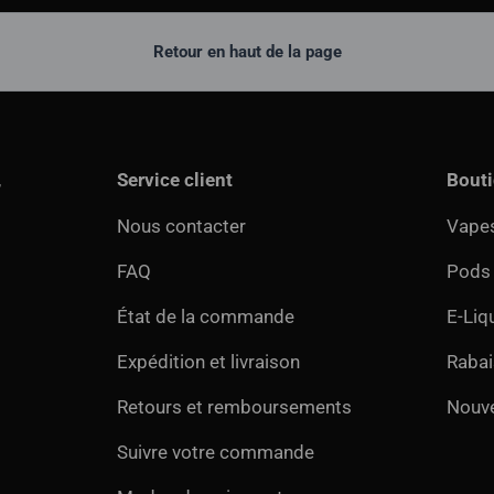
Retour en haut de la page
,
Service client
Bout
Nous contacter
Vapes
FAQ
Pods
État de la commande
E-Liq
Expédition et livraison
Rabai
Retours et remboursements
Nouv
Suivre votre commande