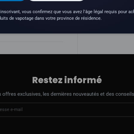
inscrivant, vous confirmez que vous avez l'âge légal requis pour ac
uits de vapotage dans votre province de résidence.
une substance qui crée une
Restez informé
offres exclusives, les dernières nouveautés et des conseils